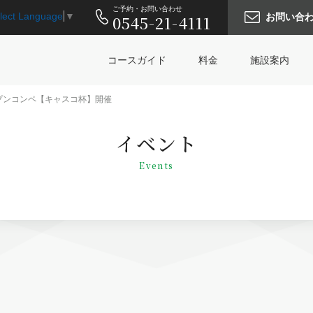
ご予約・お問い合わせ
lect Language
▼
お問い合
0545-21-4111
コースガイド
料金
施設案内
ープンコンペ【キャスコ杯】開催
イベント
Events