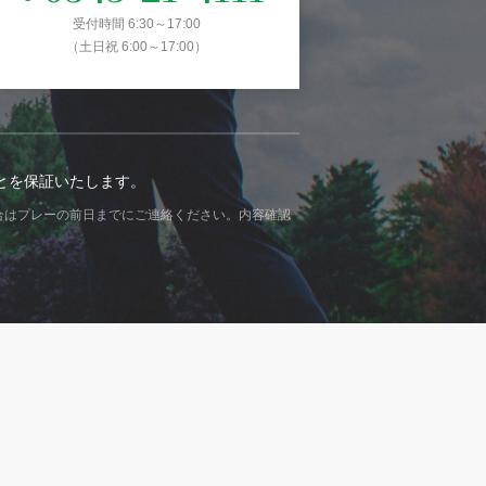
受付時間 6:30～17:00
（土日祝 6:00～17:00）
とを保証いたします。
合はプレーの前日までにご連絡ください。内容確認