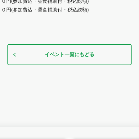
０円(参加費込・昼食補助付・税込総額)
０円(参加費込・昼食補助付・税込総額)
イベント一覧にもどる