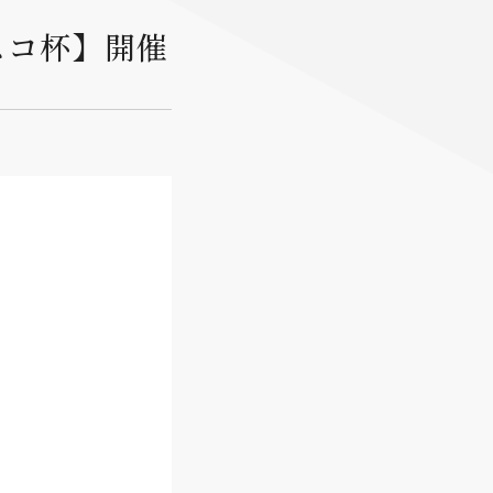
スコ杯】開催