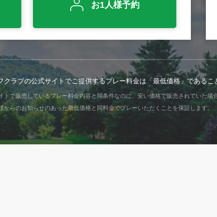
お1人様予約
フクラブの公式サイトでご提供するプレー料金は「最低価格」であるこ
イトで販売しているプレー料金内容と同条件なのに、安い価格で販売されていた場
様からのお知らせのあった最低価格と同料金でプレーいただくことを保証します。