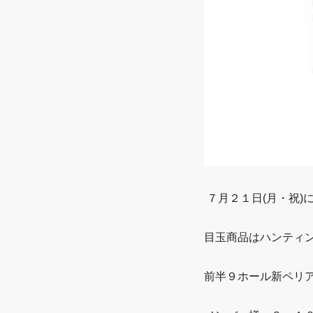
７月２１日(月・祝)
目玉商品はハンティ
前半９ホール新ペリ