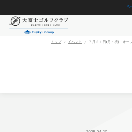
Se
トップ
イベント
７月２１日(月・祝) オ
2025.04.20