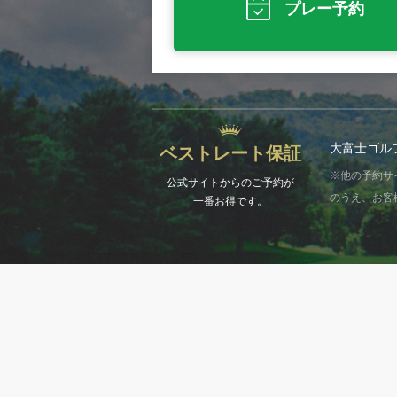
プレー予約
大富士ゴル
ベストレート保証
※他の予約サ
公式サイトからのご予約が
のうえ、お客
一番お得です。