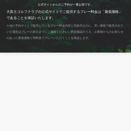
公式サイトからのご予約が
一番お得です。
大富士ゴルフクラブの公式サイトでご提供するプレー料金は「最低価格」
であることを保証いたします。
※他の予約サイトで販売しているプレー料金内容と同条件なのに、安い価格で販売されて
いた場合はプレーの前日までにご連絡ください。内容確認のうえ、お客様からのお知らせ
のあった最低価格と同料金でプレーいただくことを保証します。