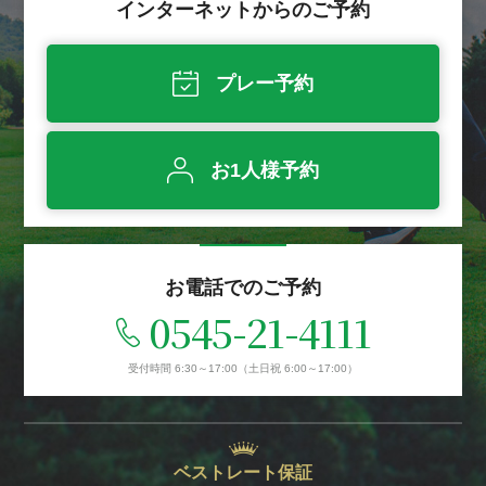
インターネットからのご予約
プレー予約
お1人様予約
お電話でのご予約
0545-21-4111
受付時間 6:30～17:00
（土日祝 6:00～17:00）
ベストレート保証