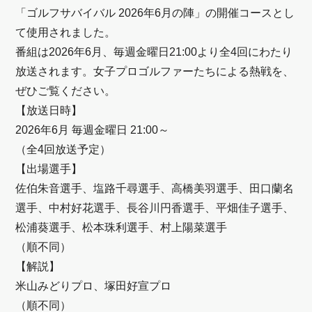
「ゴルフサバイバル 2026年6月の陣」の開催コースとし
て使用されました。
番組は2026年6月、毎週金曜日21:00より全4回にわたり
放送されます。女子プロゴルファーたちによる熱戦を、
ぜひご覧ください。
【放送日時】
2026年6月 毎週金曜日 21:00～
（全4回放送予定）
【出場選手】
佐伯朱音選手、塩路千尋選手、高橋美羽選手、田口蘭名
選手、中村好花選手、長谷川円香選手、平畑佳子選手、
松浦葵選手、松本珠利選手、村上陽菜選手
（順不同）
【解説】
米山みどりプロ、塚田好宣プロ
（順不同）