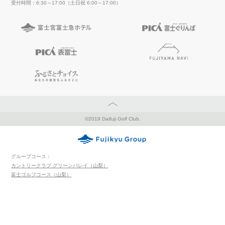
受付時間：6:30～17:00（土日祝 6:00～17:00）
PAGETOP
©2019 Daifuji Golf Club.
グループコース：
カントリークラブ グリーンバレイ（山梨）
富士ゴルフコース（山梨）