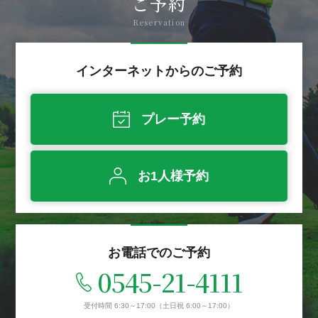
ご予約
Reservation
インターネットからのご予約
プレー予約
お1人様予約
お電話でのご予約
0545-21-4111
受付時間 6:30～17:00
（土日祝 6:00～17:00）