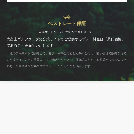
ベストレート保証
公式サイトからのご予約が
一番お得です。
大富士ゴルフクラブの公式サイトでご提供するプレー料金は「最低価格」
であることを保証いたします。
※他の予約サイトで販売しているプレー料金内容と同条件なのに、安い価格で販売されて
いた場合はプレーの前日までにご連絡ください。内容確認のうえ、お客様からのお知らせ
のあった最低価格と同料金でプレーいただくことを保証します。